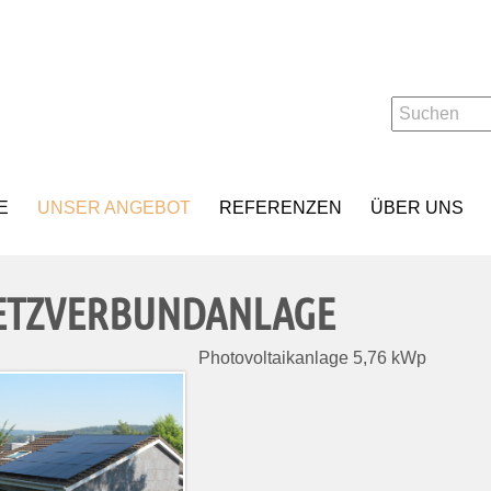
E
UNSER ANGEBOT
REFERENZEN
ÜBER UNS
ETZVERBUNDANLAGE
Photovoltaikanlage 5,76 kWp