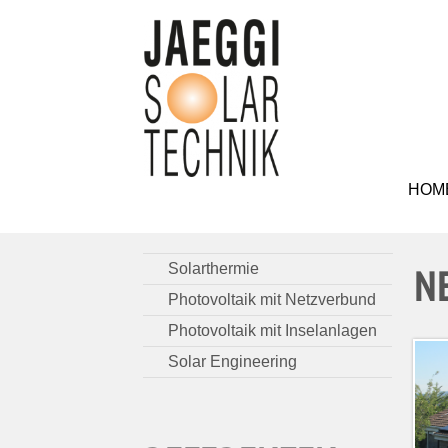
HOM
Solarthermie
N
Photovoltaik mit Netzverbund
Photovoltaik mit Inselanlagen
Solar Engineering