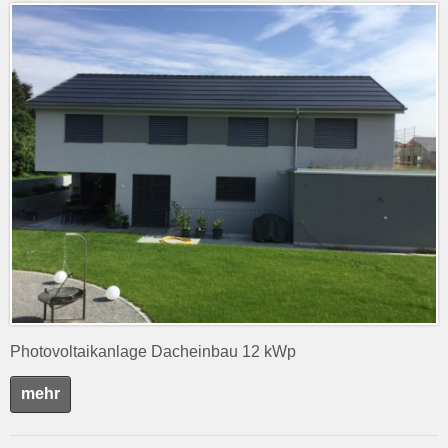
Photovoltaikanlage Dacheinbau 12 kWp
mehr