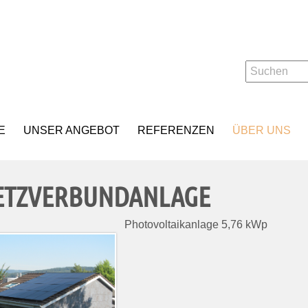
E
UNSER ANGEBOT
REFERENZEN
ÜBER UNS
ETZVERBUNDANLAGE
Photovoltaikanlage 5,76 kWp