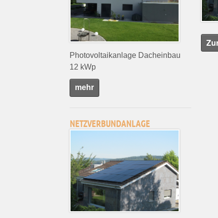
Zu
Photovoltaikanlage Dacheinbau
12 kWp
mehr
NETZVERBUNDANLAGE