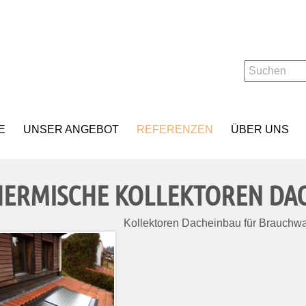
E
UNSER ANGEBOT
REFERENZEN
ÜBER UNS
HERMISCHE KOLLEKTOREN DA
Kollektoren Dacheinbau für Brauch