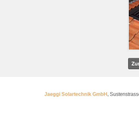
Zu
Jaeggi Solartechnik GmbH
, Sustenstrasse