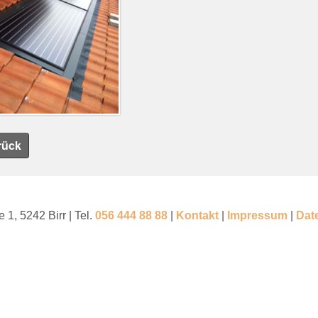
rück
 1, 5242 Birr | Tel.
056 444 88 88
|
Kontakt
|
Impressum
|
Dat