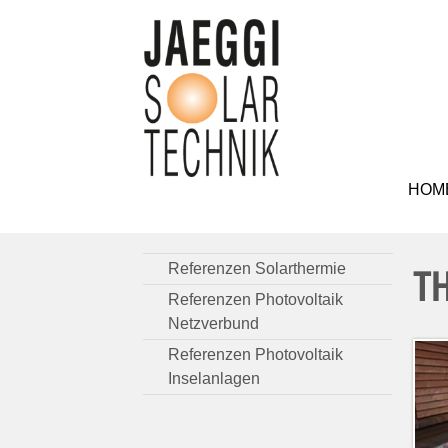
HOM
Referenzen Solarthermie
T
Referenzen Photovoltaik
Netzverbund
Referenzen Photovoltaik
Inselanlagen