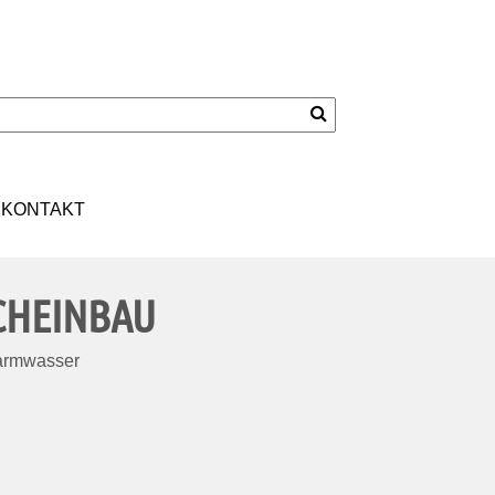
KONTAKT
CHEINBAU
warmwasser